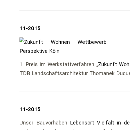
11-2015
1. Preis im Werkstattverfahren „
Zukunft Woh
TDB Landschaftsarchitektur Thomanek Duq
11-2015
Unser Bauvorhaben
Lebensort Vielfalt in d