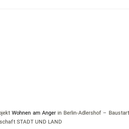
ojekt
Wohnen am Anger
in Berlin-Adlershof – Baustar
ellschaft STADT UND LAND