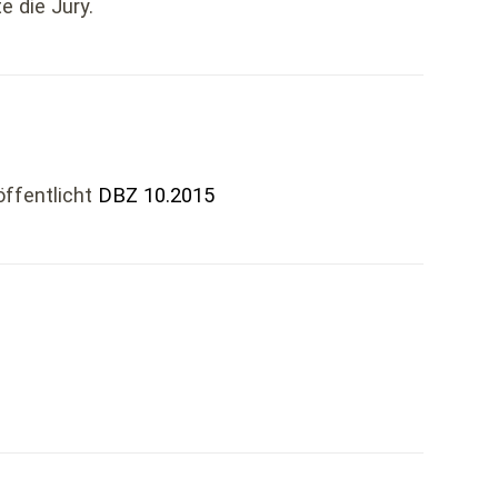
 die Jury.
öffentlicht
DBZ 10.2015