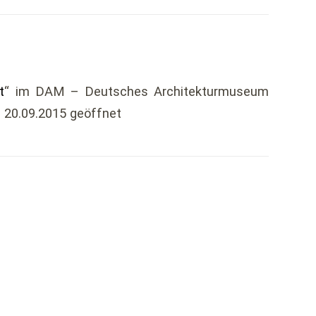
t
“ im DAM – Deutsches Architekturmuseum
s 20.09.2015 geöffnet