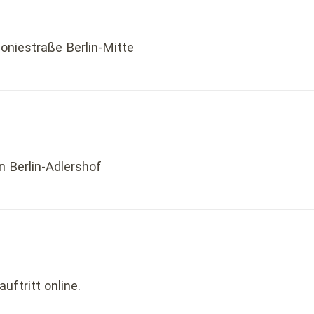
oniestraße Berlin-Mitte
n Berlin-Adlershof
uftritt online.