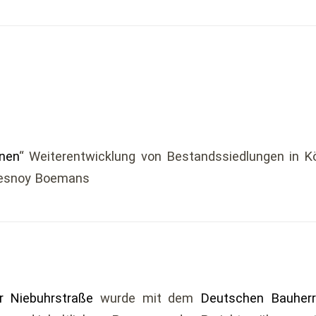
nen
“ Weiterentwicklung von Bestandssiedlungen in Köl
uesnoy Boemans
er Niebuhrstraße
wurde mit dem
Deutschen Bauherr