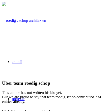
aktuell
Über
team roedig.schop
This author has not written his bio yet.
But we are proud to say that
team roedig.schop
contributed 234
projekte
entries already.