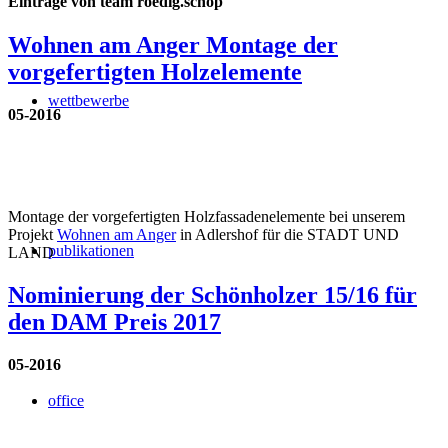
Einträge von team roedig.schop
Wohnen am Anger Montage der
vorgefertigten Holzelemente
wettbewerbe
05-2016
Montage der vorgefertigten Holzfassadenelemente bei unserem
Projekt
Wohnen am Anger
in Adlershof für die STADT UND
publikationen
LAND
Nominierung der Schönholzer 15/16 für
den DAM Preis 2017
05-2016
office