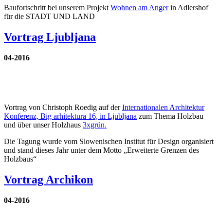
Baufortschritt bei unserem Projekt
Wohnen am Anger
in Adlershof
für die STADT UND LAND
Vortrag Ljubljana
04-2016
Vortrag von Christoph Roedig auf der
Internationalen Architektur
Konferenz, Big arhitektura 16, in Ljubljana
zum Thema Holzbau
und über unser Holzhaus
3xgrün.
Die Tagung wurde vom Slowenischen Institut für Design organisiert
und stand dieses Jahr unter dem Motto „Erweiterte Grenzen des
Holzbaus“
Vortrag Archikon
04-2016