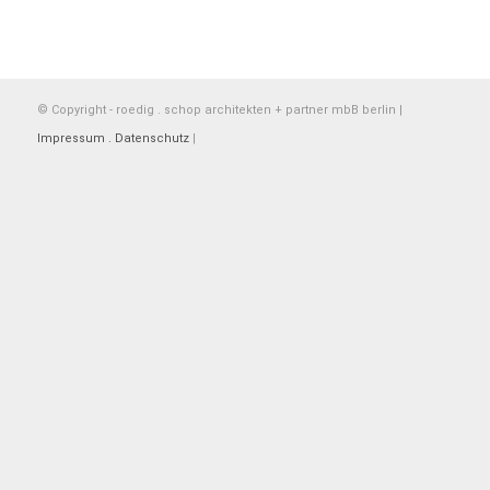
© Copyright - roedig . schop architekten + partner mbB berlin |
Impressum . Datenschutz
|