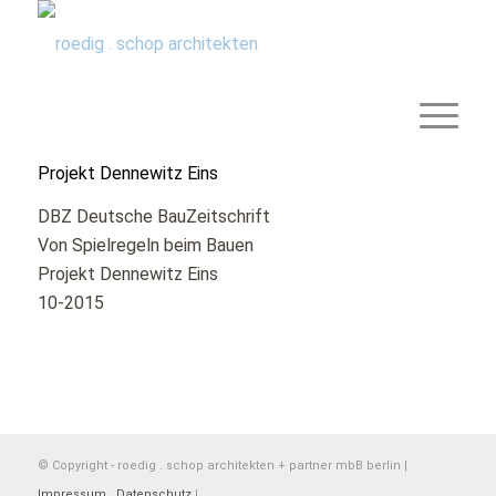
Projekt Dennewitz Eins
DBZ Deutsche BauZeitschrift
Von Spielregeln beim Bauen
Projekt Dennewitz Eins
10-2015
© Copyright - roedig . schop architekten + partner mbB berlin |
Impressum . Datenschutz
|