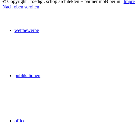
© Copyright - roedig . schop architekten + partner mbB berlin |
Impre
Nach oben scrollen
wettbewerbe
publikationen
office