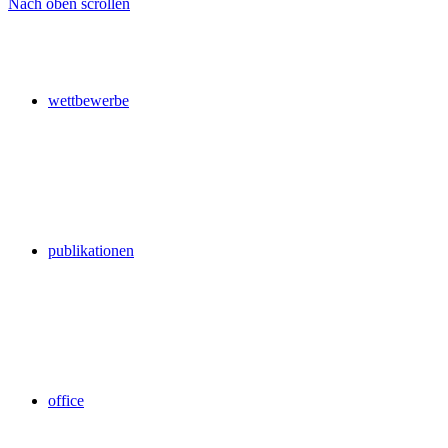
Nach oben scrollen
wettbewerbe
publikationen
office