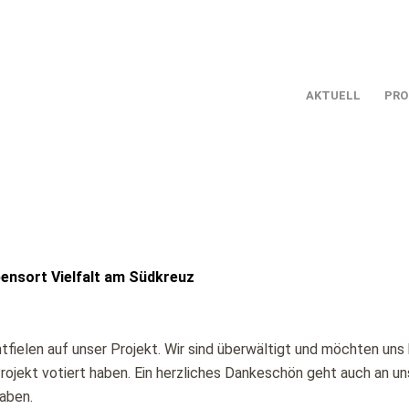
AKTUELL
PRO
ensort Vielfalt am Südkreuz
elen auf unser Projekt. Wir sind überwältigt und möchten uns b
Projekt votiert haben. Ein herzliches Dankeschön geht auch an 
haben.