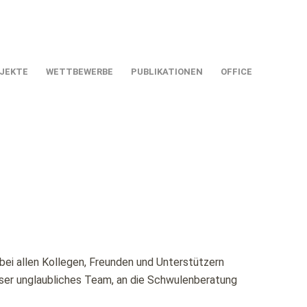
JEKTE
WETTBEWERBE
PUBLIKATIONEN
OFFICE
ei allen Kollegen, Freunden und Unterstützern
unser unglaubliches Team, an die Schwulenberatung